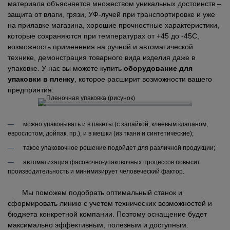
материала объясняется множеством уникальных достоинств –
защита от влаги, грязи, УФ-лучей при транспортировке и уже
на прилавке магазина, хорошие прочностные характеристики,
которые сохраняются при температурах от +45 до -45С,
возможность применения на ручной и автоматической
технике, демонстрация товарного вида изделия даже в
упаковке. У нас вы можете купить
оборудование для
упаковки в пленку
, которое расширит возможности вашего
предприятия:
можно упаковывать и в пакеты (с запайкой, клеевым клапаном,
еврослотом, дойпак, пр.), и в мешки (из ткани и синтетические);
такое упаковочное решение подойдет для различной продукции;
автоматизация фасовочно-упаковочных процессов повысит
производительность и минимизирует человеческий фактор.
Мы поможем подобрать оптимальный станок и
сформировать линию с учетом технических возможностей и
бюджета конкретной компании. Поэтому оснащение будет
максимально эффективным, полезным и доступным.