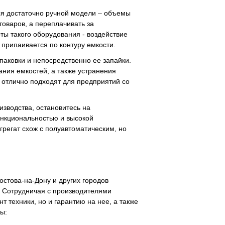
ся достаточно ручной модели – объемы
товаров, а переплачивать за
ы такого оборудования - воздействие
 припаивается по контуру емкости.
паковки и непосредственно ее запайки.
ния емкостей, а также устранения
 отлично подходят для предприятий со
зводства, остановитесь на
ункциональностью и высокой
регат схож с полуавтоматическим, но
стова-на-Дону и других городов
 Сотрудничая с производителями
 техники, но и гарантию на нее, а также
ы: