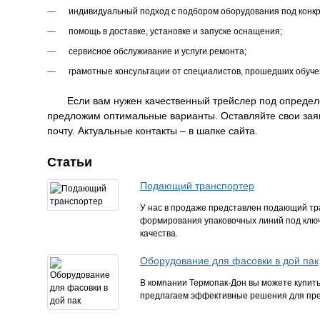
индивидуальный подход с подбором оборудования под конкр
помощь в доставке, установке и запуске оснащения;
сервисное обслуживание и услуги ремонта;
грамотные консультации от специалистов, прошедших обуче
Если вам нужен качественный трейслер под определ
предложим оптимальные варианты. Оставляйте свои заяв
почту. Актуальные контакты – в шапке сайта.
Статьи
Подающий транспортер
У нас в продаже представлен подающий тр
формирования упаковочных линий под ключ
качества.
Оборудование для фасовки в дой пак
В компании Термопак-Дон вы можете купить
предлагаем эффективные решения для пре