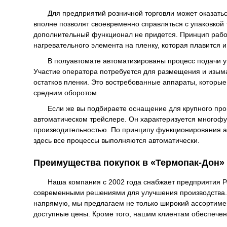
Для предприятий розничной торговли может оказать
вполне позволят своевременно справляться с упаковкой 
дополнительный функционал не придется. Принцип работ
нагревательного элемента на пленку, которая плавится и
В полуавтомате автоматизированы процесс подачи у
Участие оператора потребуется для размещения и изыма
остатков пленки. Это востребованные аппараты, которые
средним оборотом.
Если же вы подбираете оснащение для крупного прои
автоматическом трейслере. Он характеризуется многоф
производительностью. По принципу функционирования аг
здесь все процессы выполняются автоматически.
Преимущества покупок в «Термопак-Дон»
Наша компания с 2002 года снабжает предприятия Ро
современными решениями для улучшения производства.
напрямую, мы предлагаем не только широкий ассортимент
доступные цены. Кроме того, нашим клиентам обеспечен