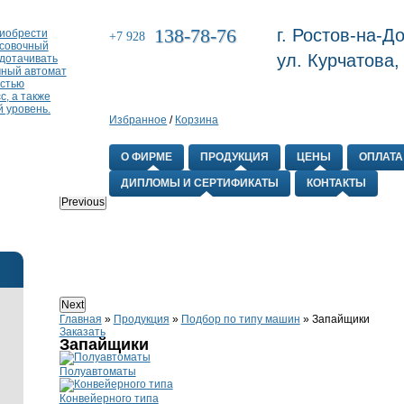
138-78-76
г. Ростов-на-До
+7 928
ул. Курчатова,
Избранное
/
Корзина
О ФИРМЕ
ПРОДУКЦИЯ
ЦЕНЫ
ОПЛАТА
ДИПЛОМЫ И СЕРТИФИКАТЫ
КОНТАКТЫ
Previous
Next
Главная
»
Продукция
»
Подбор по типу машин
»
Запайщики
Заказать
Запайщики
Полуавтоматы
Конвейерного типа