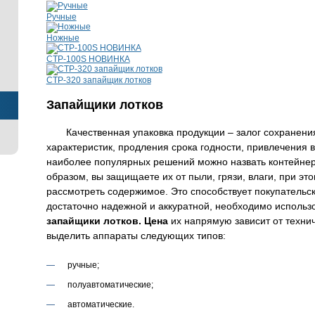
Ручные
Ножные
CTP-100S НОВИНКА
CTP-320 запайщик лотков
Запайщики лотков
Качественная упаковка продукции – залог сохранени
характеристик, продления срока годности, привлечения 
наиболее популярных решений можно назвать контейнер
образом, вы защищаете их от пыли, грязи, влаги, при э
рассмотреть содержимое. Это способствует покупательс
достаточно надежной и аккуратной, необходимо использ
запайщики лотков. Цена
их напрямую зависит от техни
выделить аппараты следующих типов:
ручные;
полуавтоматические;
автоматические.