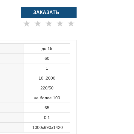
ЗАКАЗАТЬ
★
★
★
★
★
до 15
60
1
10..2000
220/50
не более 100
65
0,1
1000х690х1420