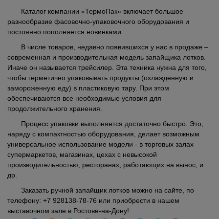
Каталог компании «ТермоПак» включает большое
разнообразие фасовочно-упаковочного оборудования и
постоянно пополняется новинками.
В числе товаров, недавно появившихся у нас в продаже –
современная и производительная модель запайщика лотков.
Иначе он называется трейсилер. Эта техника нужна для того,
чтобы герметично упаковывать продукты (охлажденную и
замороженную еду) в пластиковую тару. При этом
обеспечиваются все необходимые условия для
продолжительного хранения.
Процесс упаковки выполняется достаточно быстро. Это,
наряду с компактностью оборудования, делает возможным
универсальное использование модели - в торговых залах
супермаркетов, магазинах, цехах с невысокой
производительностью, ресторанах, работающих на вынос, и
др.
Заказать ручной запайщик лотков можно на сайте, по
телефону: +7 928138-78-76 или приобрести в нашем
выставочном зале в Ростове-на-Дону!