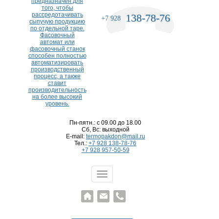
138-78-76
+7 928
Пн-пятн.: с 09.00 до 18.00
Сб, Вс: выходной
E-mail:
termopakdon@mail.ru
Тел.:
+7 928 138-78-76
+7 928 957-50-59
Меню