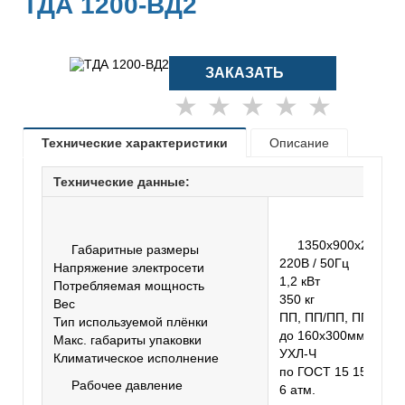
ТДА 1200-ВД2
ЗАКАЗАТЬ
★
★
★
★
★
Технические характеристики
Описание
Технические данные:
1350х900х2400м
Габаритные размеры
220В / 50Гц
Напряжение электросети
1,2 кВт
Потребляемая мощность
350 кг
Вес
ПП, ПП/ПП, ПП/ПЭ
Тип используемой плёнки
до 160х300мм
Макс. габариты упаковки
УХЛ-Ч
Климатическое исполнение
по ГОСТ 15 150-69
Рабочее давление
6 атм.